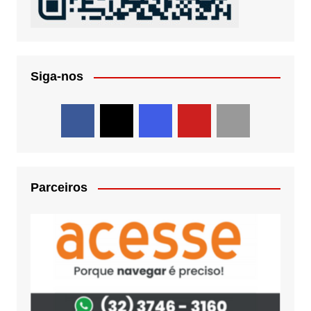
Siga-nos
Parceiros