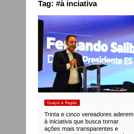
Tag:
#à inciativa
Guaçuí & Região
Trinta e cinco vereadores aderem
à iniciativa que busca tornar
ações mais transparentes e