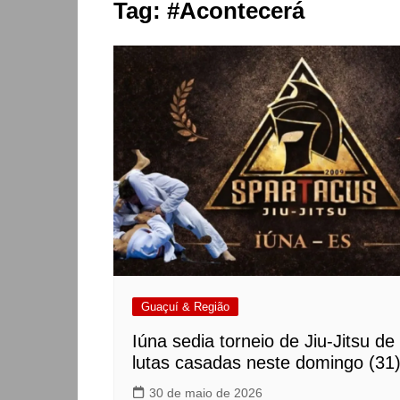
Tag:
#Acontecerá
Guaçuí & Região
Iúna sedia torneio de Jiu-Jitsu de
lutas casadas neste domingo (31
30 de maio de 2026