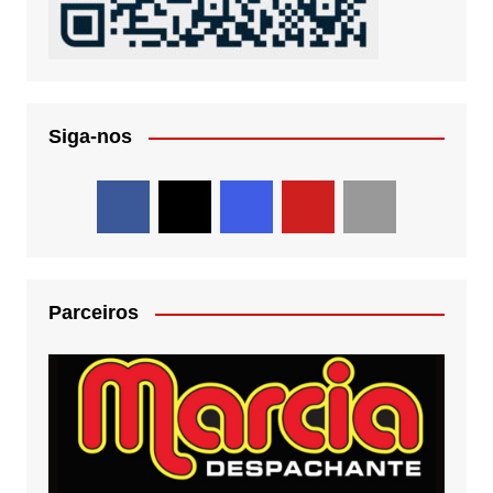
Siga-nos
Parceiros