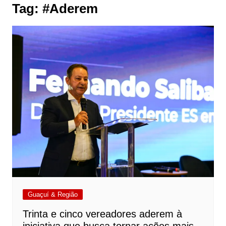
Tag:
#Aderem
Guaçuí & Região
Trinta e cinco vereadores aderem à