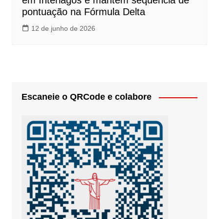
em Interlagos e mantém sequência de
pontuação na Fórmula Delta
12 de junho de 2026
Escaneie o QRCode e colabore