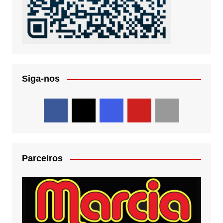
Siga-nos
Parceiros