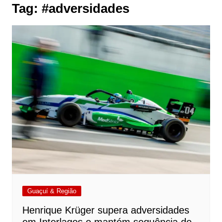
Tag:
#adversidades
Guaçuí & Região
Henrique Krüger supera adversidades