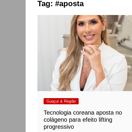
Tag:
#aposta
Guaçuí & Região
Tecnologia coreana aposta no
colágeno para efeito lifting
progressivo