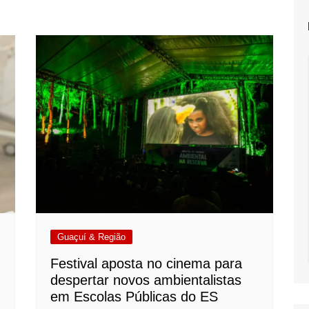
Guaçuí & Região
Festival aposta no cinema para
despertar novos ambientalistas
em Escolas Públicas do ES