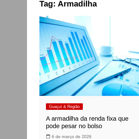
Tag:
Armadilha
Guaçuí & Região
A armadilha da renda fixa que
pode pesar no bolso
6 de março de 2026