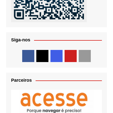
Siga-nos
Parceiros