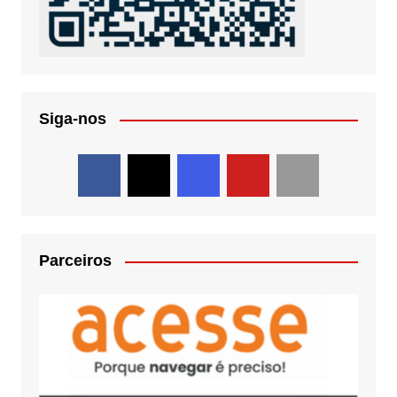
Siga-nos
Parceiros