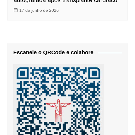
autografada após transplante cardíaco
17 de junho de 2026
Escaneie o QRCode e colabore