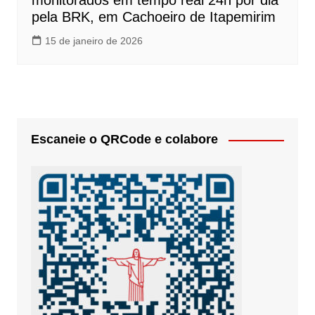
monitorados em tempo real 24h por dia
pela BRK, em Cachoeiro de Itapemirim
15 de janeiro de 2026
Escaneie o QRCode e colabore