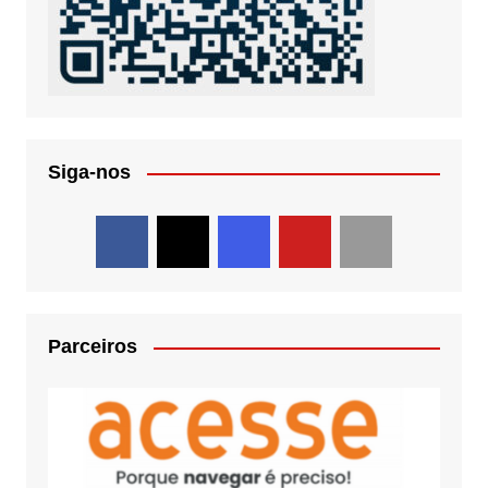
Siga-nos
Parceiros