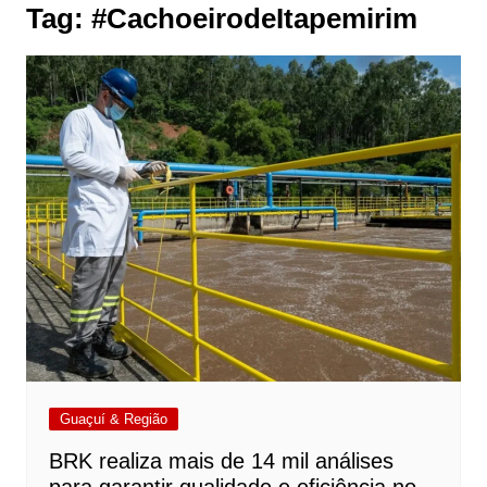
Tag:
#CachoeirodeItapemirim
Guaçuí & Região
BRK realiza mais de 14 mil análises