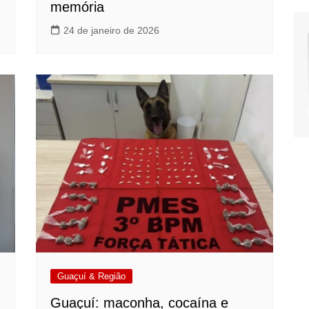
memória
24 de janeiro de 2026
Guaçuí & Região
Guaçuí: maconha, cocaína e