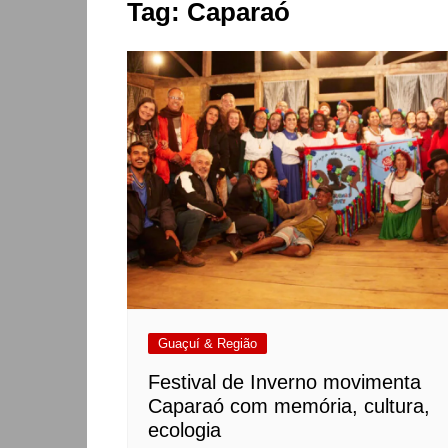
Tag:
Caparaó
Guaçuí & Região
Festival de Inverno movimenta
Caparaó com memória, cultura,
ecologia