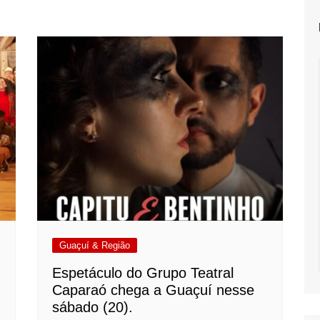
Guaçuí & Região
Espetáculo do Grupo Teatral
Caparaó chega a Guaçuí nesse
sábado (20).