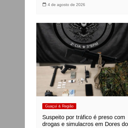
4 de agosto de 2026
Guaçuí & Região
Suspeito por tráfico é preso com
drogas e simulacros em Dores do