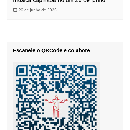
música capixaba no dia 28 de junho
26 de junho de 2026
Escaneie o QRCode e colabore