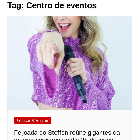
Tag:
Centro de eventos
Guaçuí & Região
Feijoada do Steffen reúne gigantes da