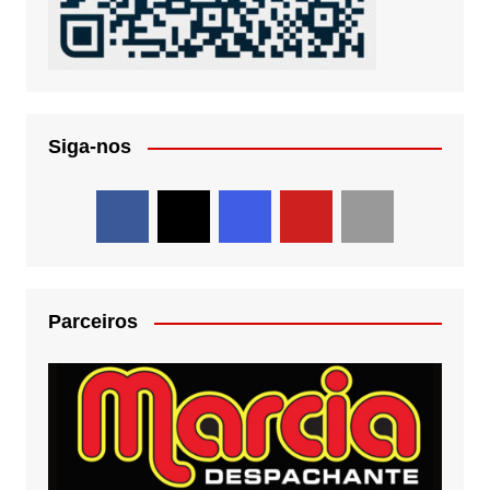
Siga-nos
Parceiros