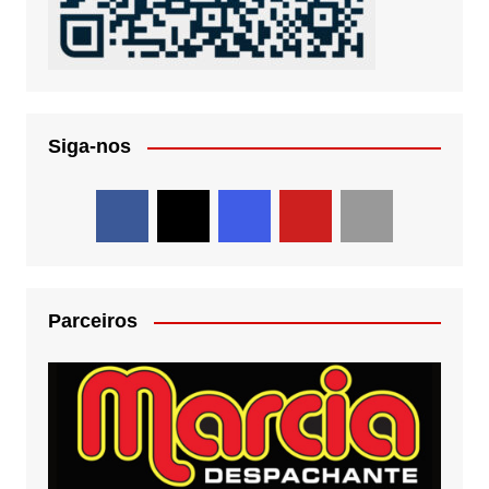
Siga-nos
Parceiros