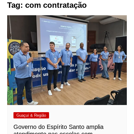
Tag:
com contratação
Guaçuí & Região
Governo do Espírito Santo amplia