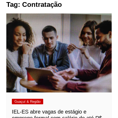
Tag:
Contratação
Guaçuí & Região
IEL-ES abre vagas de estágio e