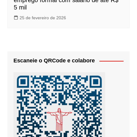
emprego formal com salário de até R$
5 mil
25 de fevereiro de 2026
Escaneie o QRCode e colabore