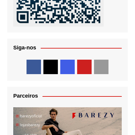
Siga-nos
Parceiros