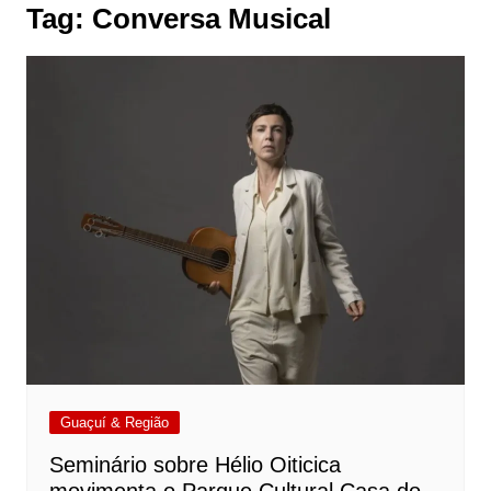
Tag:
Conversa Musical
Guaçuí & Região
Seminário sobre Hélio Oiticica