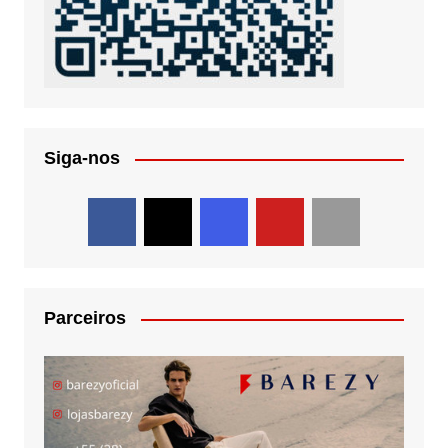
Siga-nos
Parceiros