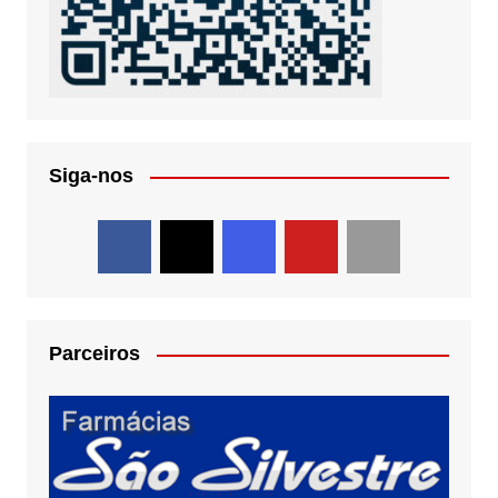
Siga-nos
Parceiros