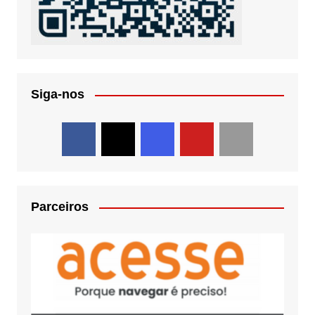
Siga-nos
Parceiros