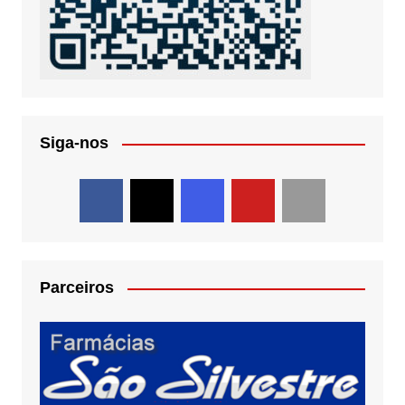
Siga-nos
Parceiros