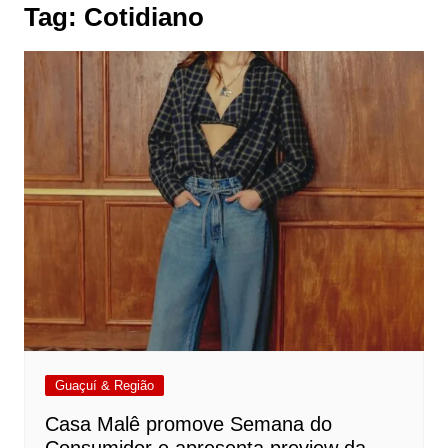
Tag:
Cotidiano
Guaçuí & Região
Casa Malê promove Semana do