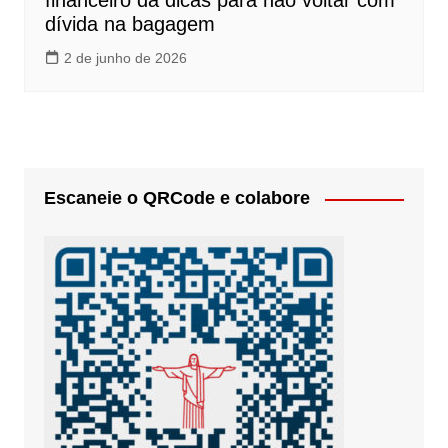
financeiro dá dicas para não voltar com
dívida na bagagem
2 de junho de 2026
Escaneie o QRCode e colabore