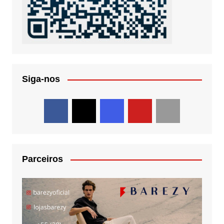
Siga-nos
Parceiros