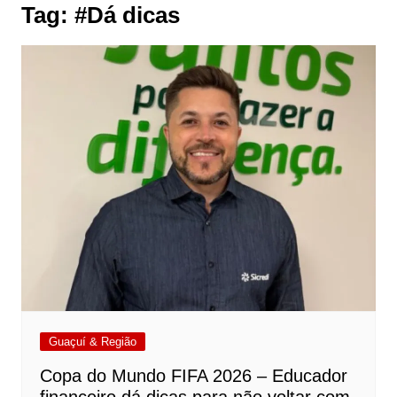
Tag:
#Dá dicas
Guaçuí & Região
Copa do Mundo FIFA 2026 – Educador