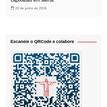
capixabas em alerta
20 de junho de 2026
Escaneie o QRCode e colabore