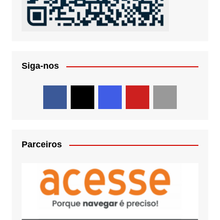
Siga-nos
Parceiros