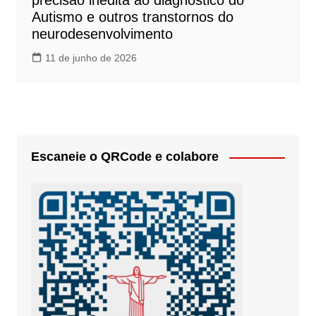
precisão inédita ao diagnóstico do
Autismo e outros transtornos do
neurodesenvolvimento
11 de junho de 2026
Escaneie o QRCode e colabore