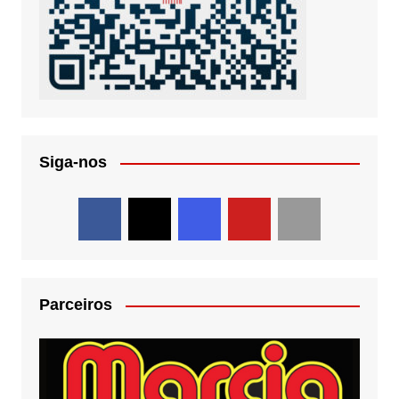
Siga-nos
Parceiros