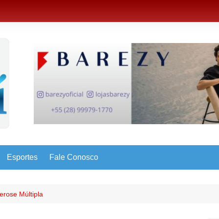
Esportes
Fale Conosco
erose Múltipla