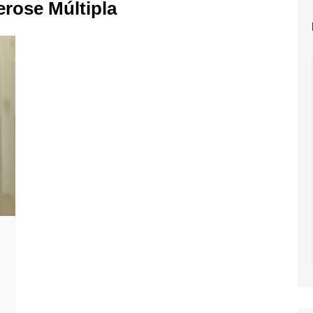
erose Múltipla