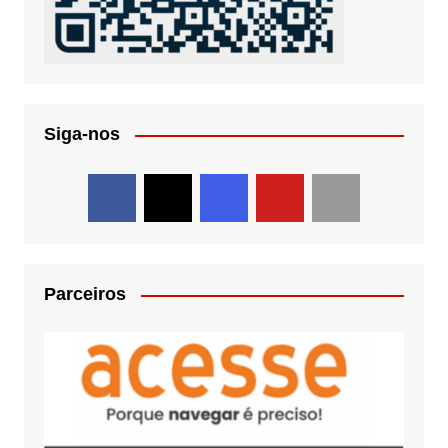
Siga-nos
Parceiros