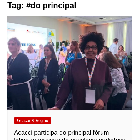
Tag:
#do principal
Guaçuí & Região
Acacci participa do principal fórum