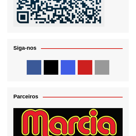
Siga-nos
Parceiros