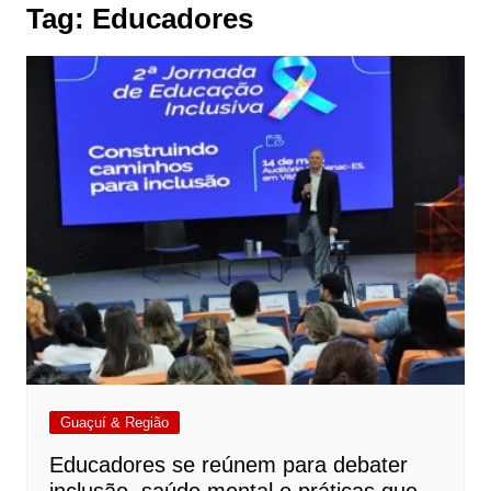
Tag:
Educadores
Guaçuí & Região
Educadores se reúnem para debater