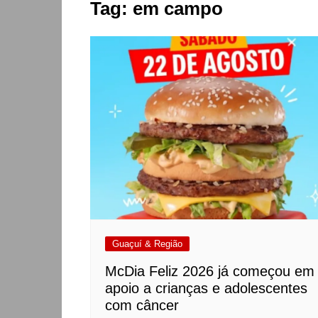
Tag:
em campo
Guaçuí & Região
McDia Feliz 2026 já começou em
apoio a crianças e adolescentes
com câncer