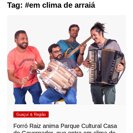
Tag:
#em clima de arraiá
Guaçuí & Região
Forró Raiz anima Parque Cultural Casa