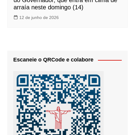
do Governador, que entra em clima de
arraía neste domingo (14)
12 de junho de 2026
Escaneie o QRCode e colabore