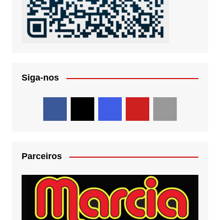
Siga-nos
Parceiros