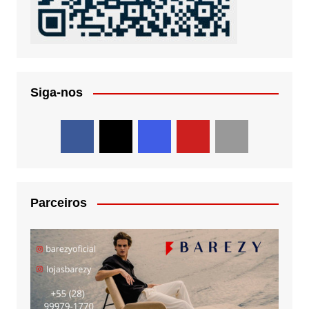
Siga-nos
Parceiros