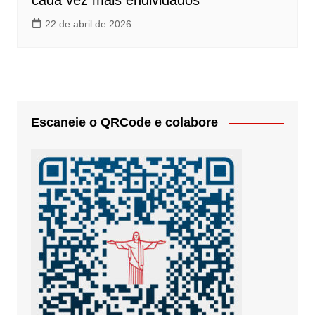
cada vez mais endividados
22 de abril de 2026
Escaneie o QRCode e colabore