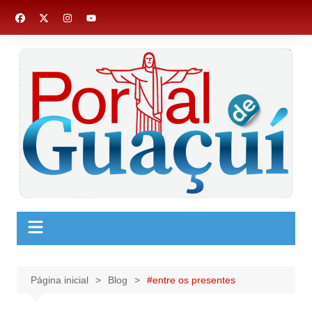
Ir
para
o
conteúdo
Página inicial
Blog
#entre os presentes