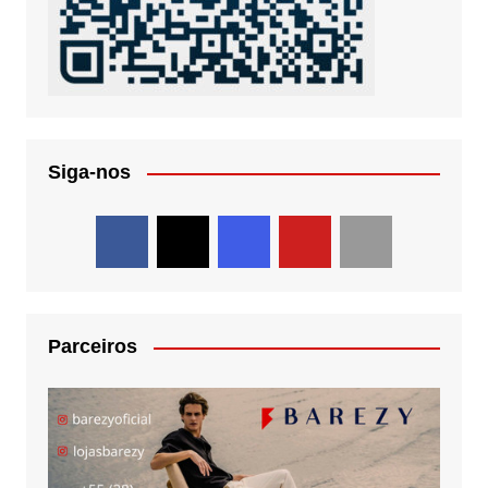
Siga-nos
Parceiros