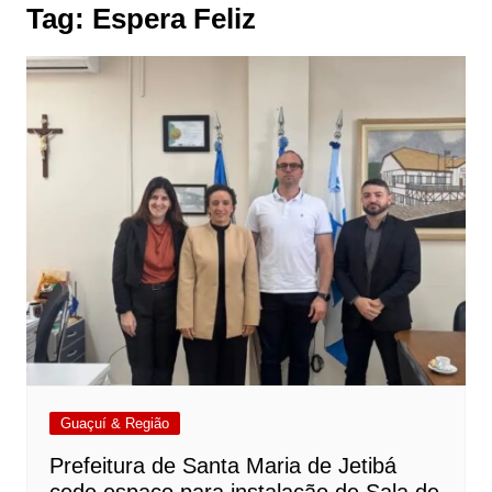
Tag:
Espera Feliz
Guaçuí & Região
Prefeitura de Santa Maria de Jetibá