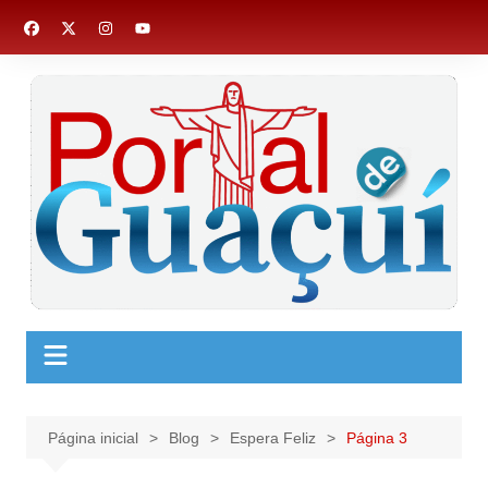
Ir
para
o
conteúdo
Página inicial
Blog
Espera Feliz
Página 3