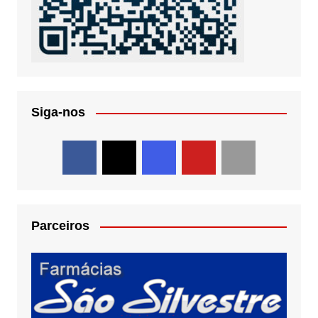
Siga-nos
Parceiros