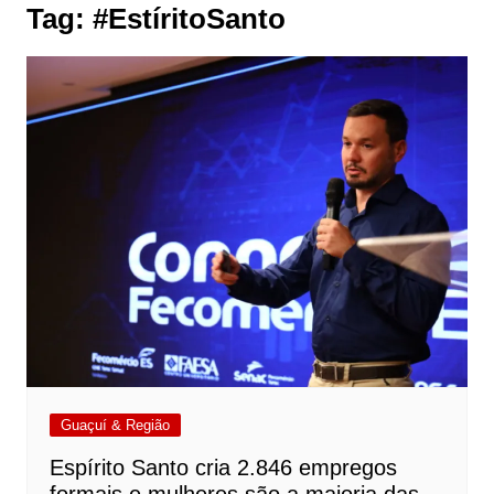
Tag:
#EstíritoSanto
Guaçuí & Região
Espírito Santo cria 2.846 empregos