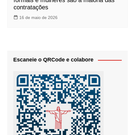
formais e mulheres são a maioria das
contratações
16 de maio de 2026
Escaneie o QRCode e colabore