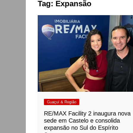
Tag:
Expansão
Guaçuí & Região
RE/MAX Facility 2 inaugura nova
sede em Castelo e consolida
expansão no Sul do Espírito