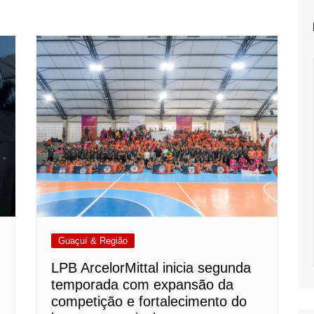
Guaçuí & Região
LPB ArcelorMittal inicia segunda
temporada com expansão da
competição e fortalecimento do