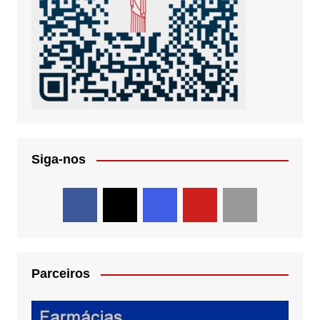
Siga-nos
Parceiros