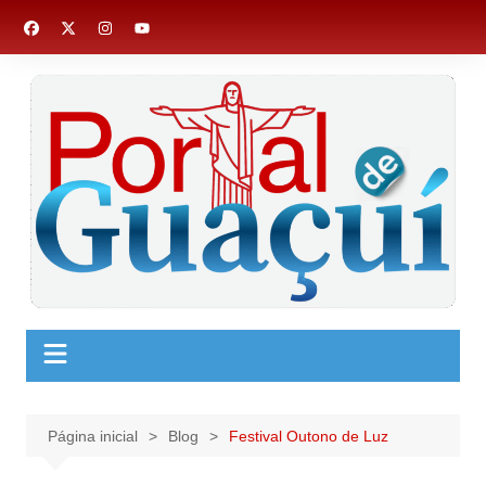
Ir
para
o
conteúdo
Página inicial
Blog
Festival Outono de Luz