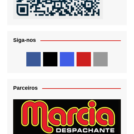
Siga-nos
Parceiros