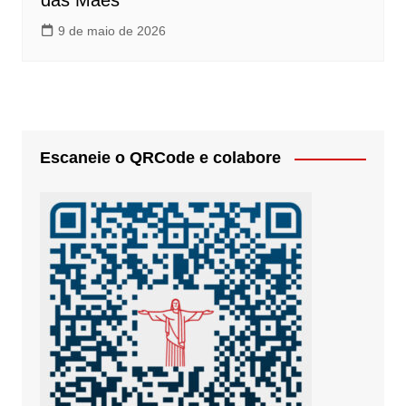
das Mães’
9 de maio de 2026
Escaneie o QRCode e colabore