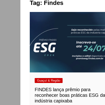
Tag:
Findes
Guaçuí & Região
FINDES lança prêmio para
reconhecer boas práticas ESG d
indústria capixaba