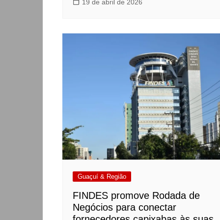
19 de abril de 2026
Guaçuí & Região
FINDES promove Rodada de
Negócios para conectar
fornecedores capixabas às suas