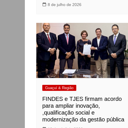
8 de julho de 2026
Guaçuí & Região
FINDES e TJES firmam acordo
para ampliar inovação,
,qualificação social e
modernização da gestão pública