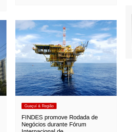
Guaçuí & Região
FINDES promove Rodada de
Negócios durante Fórum
Internacional de