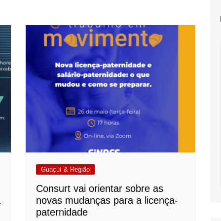
Guaçuí & Região
Consurt vai orientar sobre as
a
novas mudanças para a licença-
paternidade