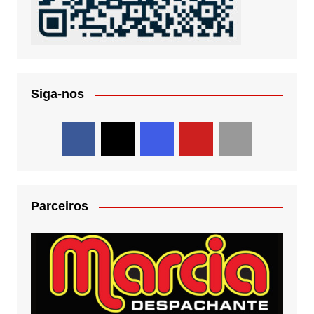
Siga-nos
Parceiros