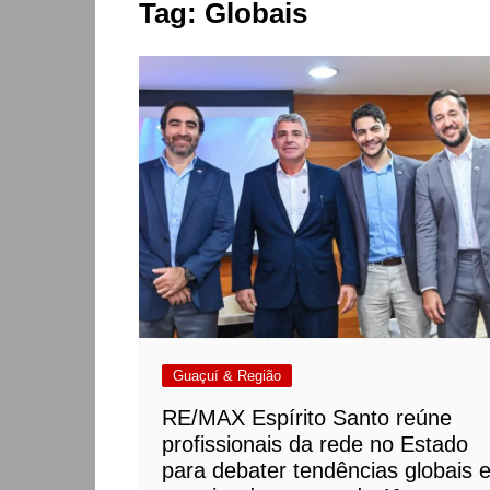
Tag:
Globais
Guaçuí & Região
RE/MAX Espírito Santo reúne
profissionais da rede no Estado
para debater tendências globais 