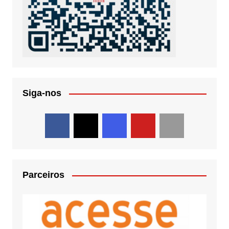
Siga-nos
Parceiros