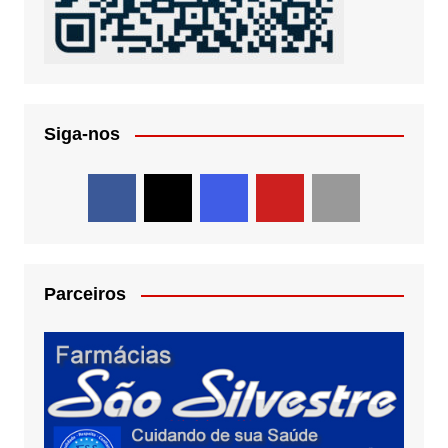
Siga-nos
Parceiros