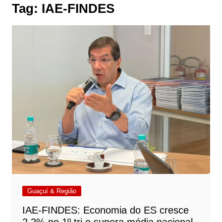
Tag:
IAE-FINDES
Guaçuí & Região
IAE-FINDES: Economia do ES cresce