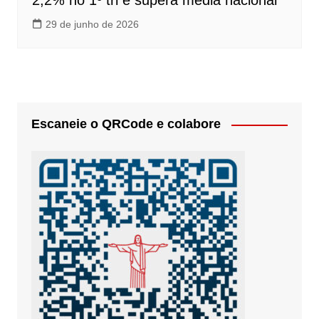
2,2% no 1º tri e supera média nacional
29 de junho de 2026
Escaneie o QRCode e colabore