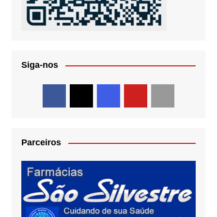
Siga-nos
Parceiros