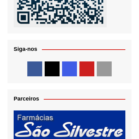
Siga-nos
Parceiros