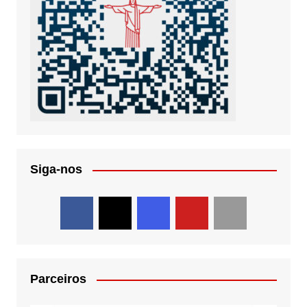
Siga-nos
Parceiros