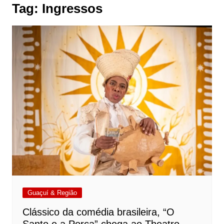
Tag:
Ingressos
Guaçuí & Região
Clássico da comédia brasileira, “O