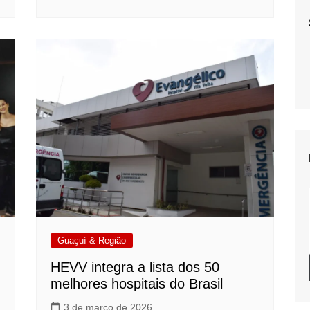
Guaçuí & Região
HEVV integra a lista dos 50
melhores hospitais do Brasil
3 de março de 2026