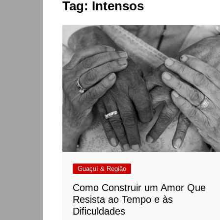
Tag:
Intensos
Guaçuí & Região
Como Construir um Amor Que
Resista ao Tempo e às
Dificuldades