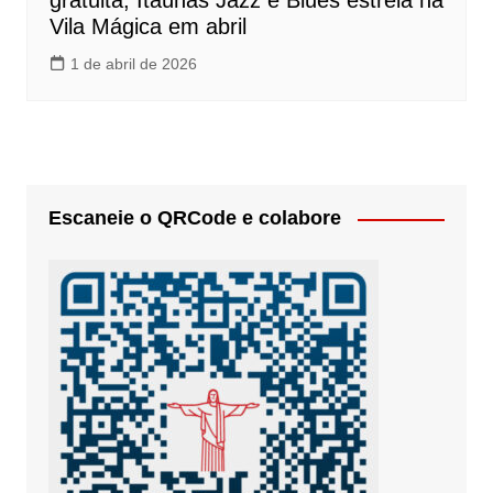
gratuita, Itaúnas Jazz e Blues estreia na
Vila Mágica em abril
1 de abril de 2026
Escaneie o QRCode e colabore