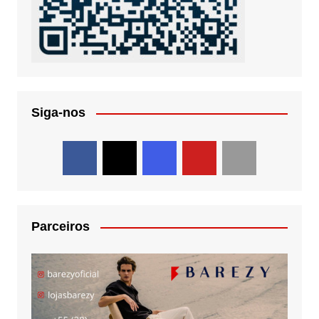
Siga-nos
Parceiros