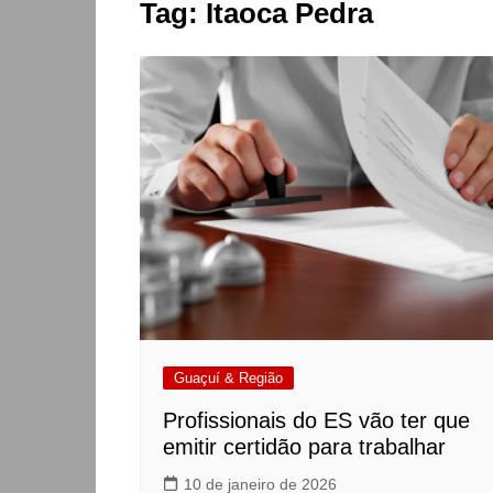
Tag:
Itaoca Pedra
Guaçuí & Região
Profissionais do ES vão ter que
emitir certidão para trabalhar
10 de janeiro de 2026