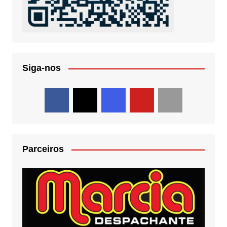
Siga-nos
Parceiros