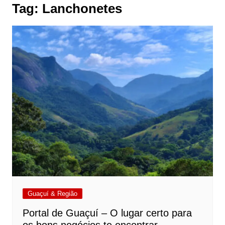
Tag:
Lanchonetes
Guaçuí & Região
Portal de Guaçuí – O lugar certo para