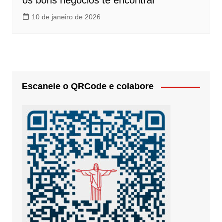
os bons negócios te encontrar
10 de janeiro de 2026
Escaneie o QRCode e colabore